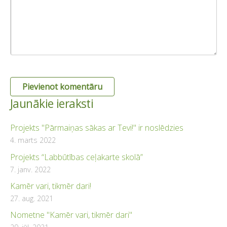
Jaunākie ieraksti
Projekts "Pārmaiņas sākas ar Tevi!" ir noslēdzies
4. marts 2022
Projekts “Labbūtības ceļakarte skolā”
7. janv. 2022
Kamēr vari, tikmēr dari!
27. aug. 2021
Nometne "Kamēr vari, tikmēr dari"