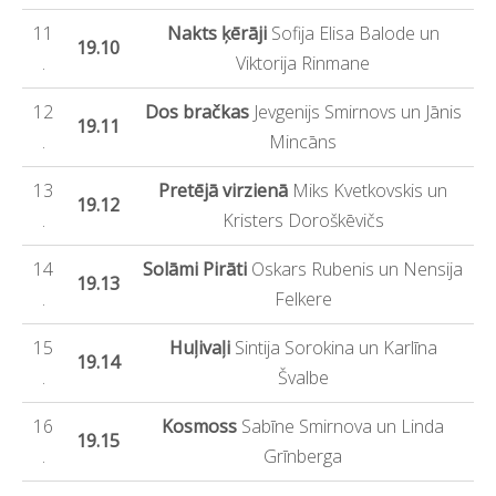
11
Nakts ķērāji
Sofija Elisa Balode un
19.10
.
Viktorija Rinmane
12
Dos bračkas
Jevgenijs Smirnovs un Jānis
19.11
.
Mincāns
13
Pretējā virzienā
Miks Kvetkovskis un
19.12
.
Kristers Doroškēvičs
14
Solāmi Pirāti
Oskars Rubenis un Nensija
19.13
.
Felkere
15
Huļivaļi
Sintija Sorokina un Karlīna
19.14
.
Švalbe
16
Kosmoss
Sabīne Smirnova un Linda
19.15
.
Grīnberga