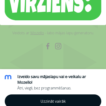
Veidots ar
Mozello
- labo mājas lapu ģeneratoru.
Izveido savu mājaslapu vai e-veikalu ar
Mozello!
Ātri, viegli, bez programmēšanas.
Uzzināt vairāk